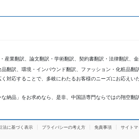
訳・産業翻訳、論文翻訳・学術翻訳、契約書翻訳・法律翻訳、
食品翻訳、環境・インバウンド翻訳、ファッション・化粧品翻
広く対応することで、多岐にわたるお客様のニーズにお応えい
ーな納品」をお求めなら、是非、中国語専門ならではの翔空翻
引法に基づく表示
プライバシーの考え方
免責事項
サイトマ