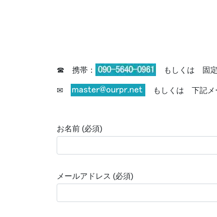
☎ 携帯：
もしくは 固定
✉
もしくは 下記メ
お名前 (必須)
メールアドレス (必須)