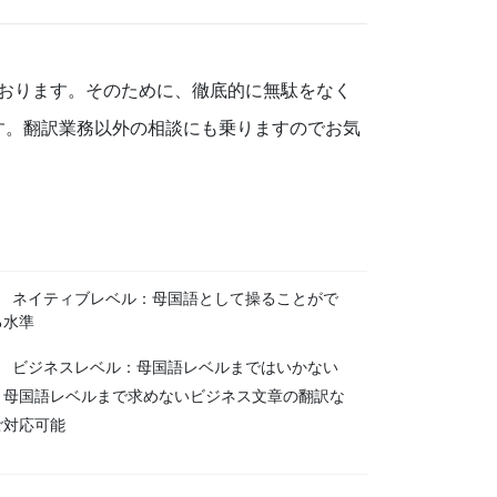
おります。そのために、徹底的に無駄をなく
す。翻訳業務以外の相談にも乗りますのでお気
1 ネイティブレベル：母国語として操ることがで
る水準
2 ビジネスレベル：母国語レベルまではいかない
、母国語レベルまで求めないビジネス文章の翻訳な
ご対応可能