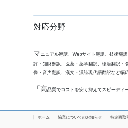
対応分野
マ
ニュアル翻訳、Webサイト翻訳、技術翻
許・知財翻訳、医薬・薬学翻訳、環境翻訳・
像・音声翻訳、漢文・漢詩現代語翻訳など幅
「高
品質でコストを安く抑えてスピーディ
ホーム
協業についてのお知らせ
特定商取