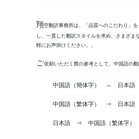
翔
空翻訳事務所は、「品質へのこだわり」を
し、一貫した翻訳スタイルを求め、さまざま
軽にお声掛けください。。
ご
依頼いただく際の参考として、中
国語の翻
中国語（簡体字） ⇔ 日本語
中国語（繁体字） ⇒ 日本語
日本語 ⇒ 中国語（繁体字）