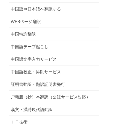
中国語⇒日本語へ翻訳する
WEBページ翻訳
中国特許翻訳
中国語テープ起こし
中国語文字入力サービス
中国語校正・添削サービス
証明書翻訳・翻訳証明書発行
戸籍謄（抄）本翻訳（公証サービス対応）
漢文・漢詩現代語翻訳
ＩＴ技術