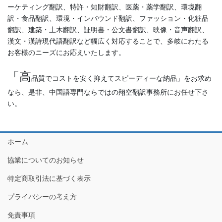
ーケティング翻訳、特許・知財翻訳、医薬・薬学翻訳、環境翻
訳・食品翻訳、環境・インバウンド翻訳、ファッション・化粧品
翻訳、建築・土木翻訳、証明書・公文書翻訳、映像・音声翻訳、
漢文・漢詩現代語翻訳など幅広く対応することで、多岐にわたる
お客様のニーズにお応えいたします。
「高
品質でコストを安く抑えてスピーディーな納品」をお求め
なら、是非、中国語専門ならではの翔空翻訳事務所にお任せ下さ
い。
ホーム
協業についてのお知らせ
特定商取引法に基づく表示
プライバシーの考え方
免責事項