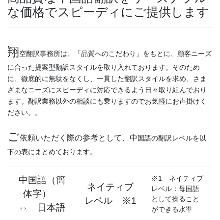
な価格でスピーディにご提供します
翔
空翻訳事務所は、「品質へのこだわり」をもとに、顧客ニーズ
に合った提案型翻訳スタイルを取り入れております。そのため
に、徹底的に無駄をなくし、一貫した翻訳スタイルを求め、さま
ざまなニーズにスピーディに対応できるよう日々取り組んでおり
ます。翻訳業務以外の相談にも乗りますのでお気軽にお声掛けく
ださい。。
ご
依頼いただく際の参考として、中
国語の翻訳レベルを以
下の表にまとめております。
※1 ネイティブ
中国語（簡
ネイティブ
レベル：母国語
体字）
として操ること
レベル ※1
⇔ 日本語
ができる水準