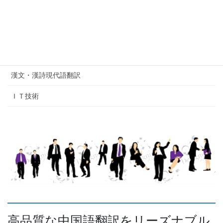
中国語校正・添削サービス
証明書翻訳・翻訳証明書発行
戸籍謄（抄）本翻訳（公証サービス対応）
漢文・漢詩現代語翻訳
ＩＴ技術
高品質な中国語翻訳をリーズナブル