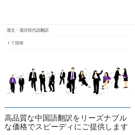
証明書翻訳・翻訳証明書発行
戸籍謄（抄）本翻訳（公証サービス対応）
漢文・漢詩現代語翻訳
ＩＴ技術
高品質な中国語翻訳をリーズナブル
な価格でスピーディにご提供します