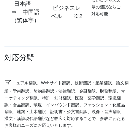
日本語
章の翻訳ならご
ビジネスレ
⇒ 中国語
対応可能
ベル ※2
（繁体字）
対応分野
マ
ニュアル翻訳、Webサイト翻訳、技術翻訳・産業翻訳、論文翻
訳・学術翻訳、契約書翻訳・法律翻訳、金融翻訳、財務翻訳、マ
ーケティング翻訳、特許・知財翻訳、医薬・薬学翻訳、環境翻
訳・食品翻訳、環境・インバウンド翻訳、ファッション・化粧品
翻訳、建築・土木翻訳、証明書・公文書翻訳、映像・音声翻訳、
漢文・漢詩現代語翻訳など幅広く対応することで、多岐にわたる
お客様のニーズにお応えいたします。