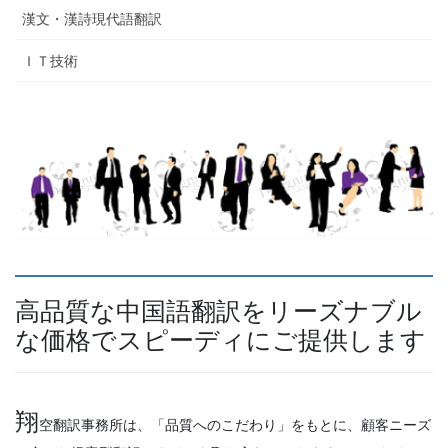
漢文・漢詩現代語翻訳
ＩＴ技術
高品質な中国語翻訳をリーズナブル
な価格でスピーディにご提供します
翔
空翻訳事務所は、「品質へのこだわり」をもとに、顧客ニーズ