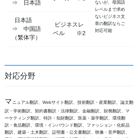
⇒ 日本語
ないが、母国語
レベルまで求め
ないビジネス文
日本語
章の翻訳ならご
ビジネスレ
⇒ 中国語
対応可能
ベル ※2
（繁体字）
対応分野
マ
ニュアル翻訳、Webサイト翻訳、技術翻訳・産業翻訳、論文翻
訳・学術翻訳、契約書翻訳・法律翻訳、金融翻訳、財務翻訳、マ
ーケティング翻訳、特許・知財翻訳、医薬・薬学翻訳、環境翻
訳・食品翻訳、環境・インバウンド翻訳、ファッション・化粧品
翻訳、建築・土木翻訳、証明書・公文書翻訳、映像・音声翻訳、