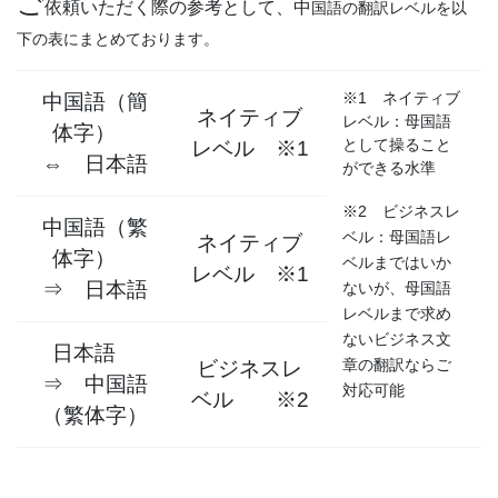
ご
依頼いただく際の参考として、中
国語の翻訳レベルを以
下の表にまとめております。
※1 ネイティブ
中国語（簡
ネイティブ
レベル：母国語
体字）
として操ること
レベル ※1
⇔ 日本語
ができる水準
※2 ビジネスレ
中国語（繁
ベル：母国語レ
ネイティブ
体字）
ベルまではいか
レベル ※1
⇒ 日本語
ないが、母国語
レベルまで求め
ないビジネス文
日本語
章の翻訳ならご
ビジネスレ
⇒ 中国語
対応可能
ベル ※2
（繁体字）