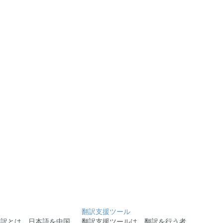
翻訳支援ツール
翻訳とは、日本語を中国
翻訳支援ツールは、翻訳を行う者