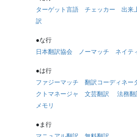
ターゲット言語
チェッカー
出来
訳
●な行
日本翻訳協会
ノーマッチ
ネイテ
●は行
ファジーマッチ
翻訳コーディネー
クトマネージャ
文芸翻訳
法務翻
メモリ
●ま行
マニュアル翻訳
無料翻訳