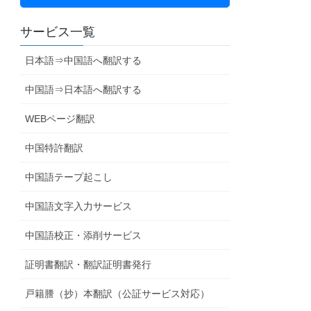
サービス一覧
日本語⇒中国語へ翻訳する
中国語⇒日本語へ翻訳する
WEBページ翻訳
中国特許翻訳
中国語テープ起こし
中国語文字入力サービス
中国語校正・添削サービス
証明書翻訳・翻訳証明書発行
戸籍謄（抄）本翻訳（公証サービス対応）