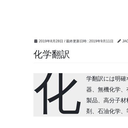
2019年8月28日
/ 最終更新日時 :
2019年9月11日
JA
化学翻訳
化
学翻訳には明確
器、無機化学、
製品、高分子材
剤、石油化学、