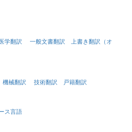
医学翻訳
一般文書翻訳
上書き翻訳（オ
機械翻訳
技術翻訳
戸籍翻訳
ース言語