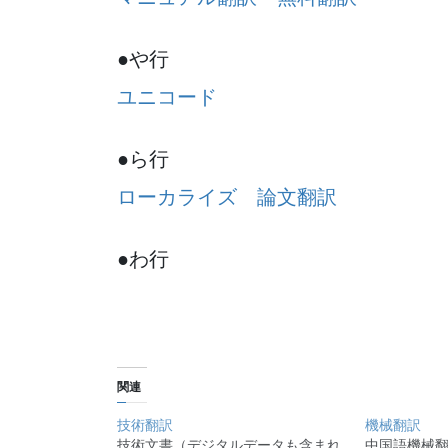
●や行
ユニコード
●ら行
ローカライズ
論文翻訳
●わ行
関連
技術翻訳
機械翻訳
技術文書（デジタルデータも含まれ
中国語機械