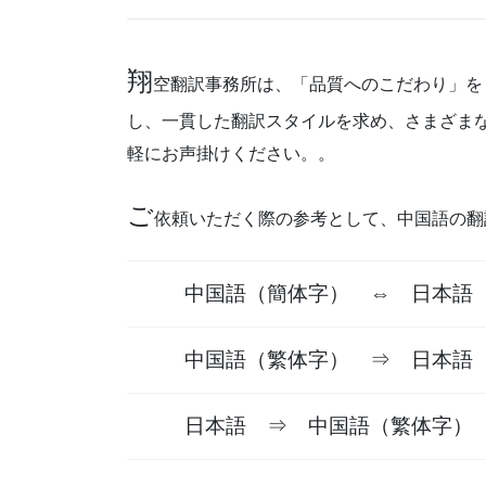
翔
空翻訳事務所は、「品質へのこだわり」を
し、一貫した翻訳スタイルを求め、さまざま
軽にお声掛けください。。
ご
依頼いただく際の参考として、中
国語の翻
中国語（簡体字） ⇔ 日本語
中国語（繁体字） ⇒ 日本語
日本語 ⇒ 中国語（繁体字）