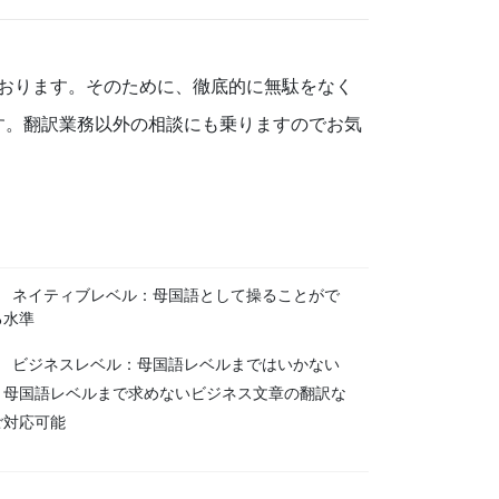
おります。そのために、徹底的に無駄をなく
す。翻訳業務以外の相談にも乗りますのでお気
1 ネイティブレベル：母国語として操ることがで
る水準
2 ビジネスレベル：母国語レベルまではいかない
、母国語レベルまで求めないビジネス文章の翻訳な
ご対応可能