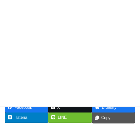
Facebook
X
Bluesky
Hatena
LINE
Copy