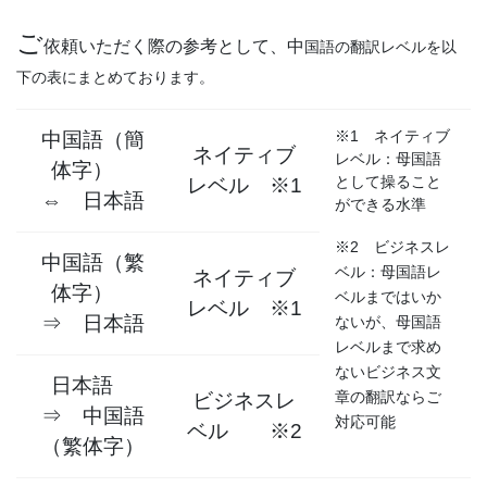
ご
依頼いただく際の参考として、中
国語の翻訳レベルを以
下の表にまとめております。
※1 ネイティブ
中国語（簡
ネイティブ
レベル：母国語
体字）
として操ること
レベル ※1
⇔ 日本語
ができる水準
※2 ビジネスレ
中国語（繁
ベル：母国語レ
ネイティブ
体字）
ベルまではいか
レベル ※1
⇒ 日本語
ないが、母国語
レベルまで求め
ないビジネス文
日本語
章の翻訳ならご
ビジネスレ
⇒ 中国語
対応可能
ベル ※2
（繁体字）